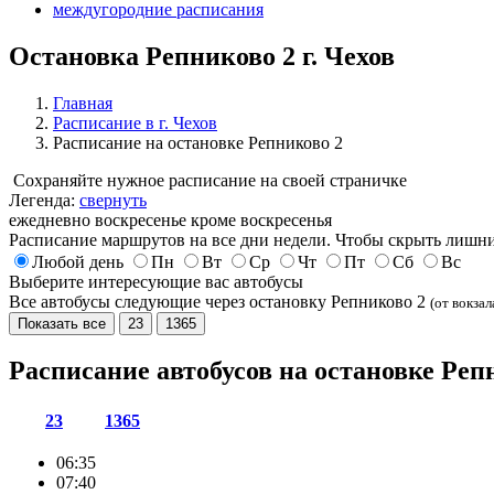
междугородние расписания
Остановка Репниково 2 г. Чехов
Главная
Расписание в г. Чехов
Расписание на остановке Репниково 2
Сохраняйте нужное расписание на своей страничке
Легенда:
свернуть
ежедневно
воскресенье
кроме воскресенья
Расписание маршрутов на все дни недели. Чтобы скрыть лишни
Любой день
Пн
Вт
Ср
Чт
Пт
Сб
Вс
Выберите интересующие вас автобусы
Все автобусы следующие через остановку Репниково 2
(от вокзал
Показать все
23
1365
Расписание автобусов на остановке Реп
23
1365
06:35
07:40