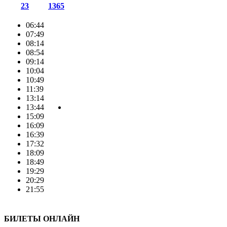
23
1365
06:44
07:49
08:14
08:54
09:14
10:04
10:49
11:39
13:14
13:44
15:09
16:09
16:39
17:32
18:09
18:49
19:29
20:29
21:55
БИЛЕТЫ ОНЛАЙН