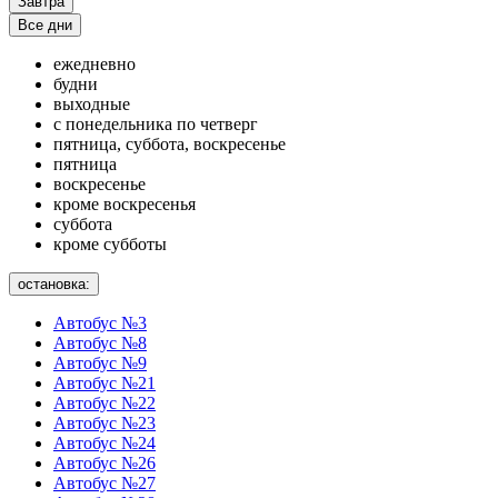
Завтра
Все дни
ежедневно
будни
выходные
с понедельника по четверг
пятница, суббота, воскресенье
пятница
воскресенье
кроме воскресенья
суббота
кроме субботы
остановка:
Автобус №3
Автобус №8
Автобус №9
Автобус №21
Автобус №22
Автобус №23
Автобус №24
Автобус №26
Автобус №27