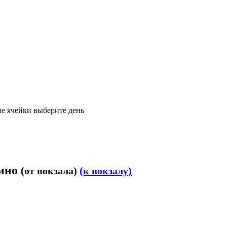
е ячейки выберите день
пино
(от вокзала)
(к вокзалу)