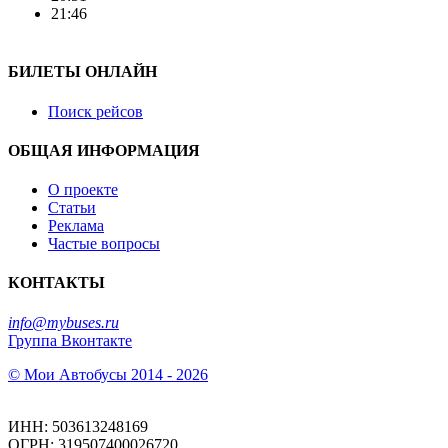
21:46
БИЛЕТЫ ОНЛАЙН
Поиск рейсов
ОБЩАЯ ИНФОРМАЦИЯ
О проекте
Статьи
Реклама
Частые вопросы
КОНТАКТЫ
info@mybuses.ru
Группа Вконтакте
© Мои Автобусы 2014 - 2026
ИНН: 503613248169
ОГРН: 319507400026720