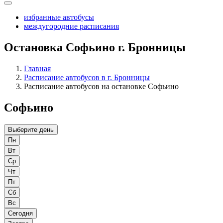
избранные автобусы
междугородние расписания
Остановка Софьино г. Бронницы
Главная
Расписание автобусов в г. Бронницы
Расписание автобусов на остановке Софьино
Софьино
Выберите день
Пн
Вт
Ср
Чт
Пт
Сб
Вс
Сегодня