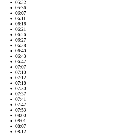
05:32
05:36
06:07
06:11
06:16
06:21
06:26
06:27
06:38
06:40
06:43
06:47
07:07
07:10
07:12
07:18
07:30
07:37
07:41
07:47
07:53
08:00
08:01
08:07
08:12