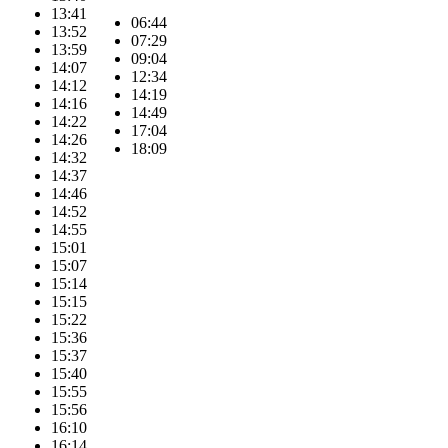
13:41
06:44
13:52
07:29
13:59
09:04
14:07
12:34
14:12
14:19
14:16
14:49
14:22
17:04
14:26
18:09
14:32
14:37
14:46
14:52
14:55
15:01
15:07
15:14
15:15
15:22
15:36
15:37
15:40
15:55
15:56
16:10
16:14