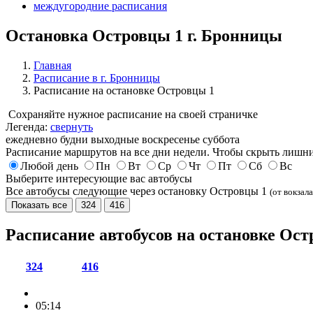
междугородние расписания
Остановка Островцы 1 г. Бронницы
Главная
Расписание в г. Бронницы
Расписание на остановке Островцы 1
Сохраняйте нужное расписание на своей страничке
Легенда:
свернуть
ежедневно
будни
выходные
воскресенье
суббота
Расписание маршрутов на все дни недели. Чтобы скрыть лишни
Любой день
Пн
Вт
Ср
Чт
Пт
Сб
Вс
Выберите интересующие вас автобусы
Все автобусы следующие через остановку Островцы 1
(от вокзала
Показать все
324
416
Расписание автобусов на остановке Ос
324
416
05:14