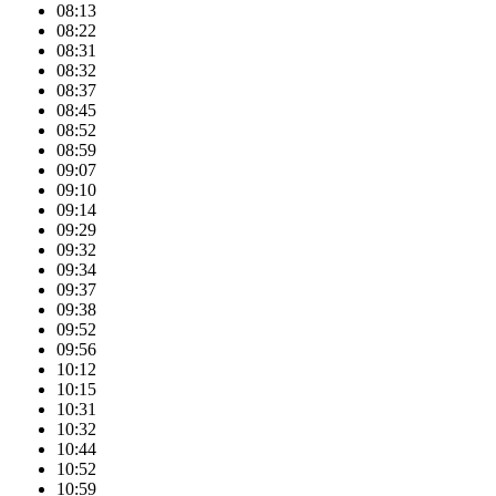
08:13
08:22
08:31
08:32
08:37
08:45
08:52
08:59
09:07
09:10
09:14
09:29
09:32
09:34
09:37
09:38
09:52
09:56
10:12
10:15
10:31
10:32
10:44
10:52
10:59