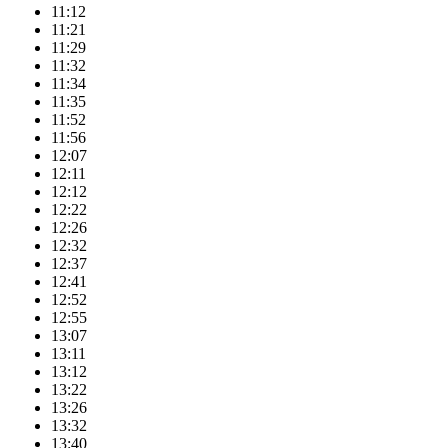
11:12
11:21
11:29
11:32
11:34
11:35
11:52
11:56
12:07
12:11
12:12
12:22
12:26
12:32
12:37
12:41
12:52
12:55
13:07
13:11
13:12
13:22
13:26
13:32
13:40