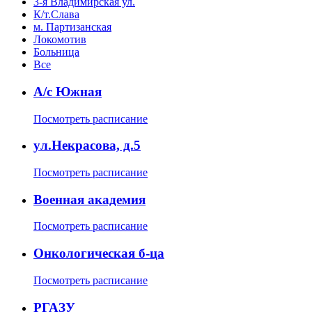
3-я Владимирская ул.
К/т.Слава
м. Партизанская
Локомотив
Больница
Все
А/с Южная
Посмотреть расписание
ул.Некрасова, д.5
Посмотреть расписание
Военная академия
Посмотреть расписание
Онкологическая б-ца
Посмотреть расписание
РГАЗУ