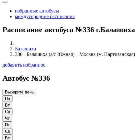
избранные автобусы
междугородние расписания
Расписание автобуса №336 г.Балашиха
Балашиха
336 - Балашиха (а/с Южная) – Москва (м. Партизанская)
добавить избранное
Автобус №336
Выберите день
Пн
Вт
Ср
Чт
Пт
Сб
Вс